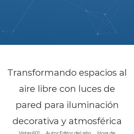
Transformando espacios al
aire libre con luces de
pared para iluminación
decorativa y atmosférica
Vistas:
601
Autor:Editor del sitio Hora de