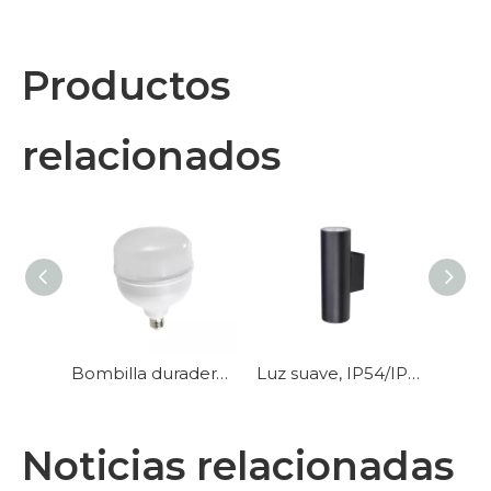
Productos
relacionados
Bombilla duradera de alta potencia para PC para almacén
Luz suave, IP54/IP65, aplique de pared con luz arriba y abajo
Noticias relacionadas