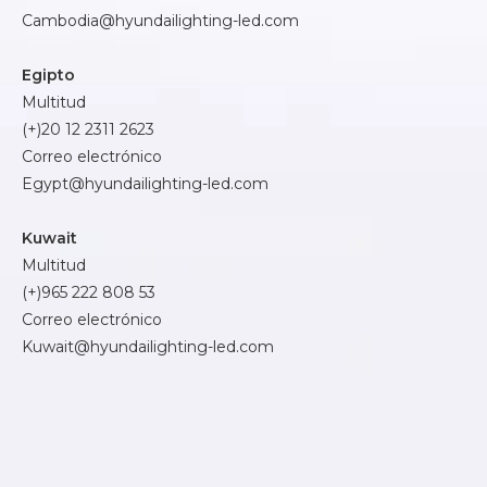
Cambodia@hyundailighting-led.com
Egipto
Multitud
(+)20 12 2311 2623
Correo electrónico
Egypt@hyundailighting-led.com
Kuwait
Multitud
(+)965 222 808 53
Correo electrónico
Kuwait@hyundailighting-led.com