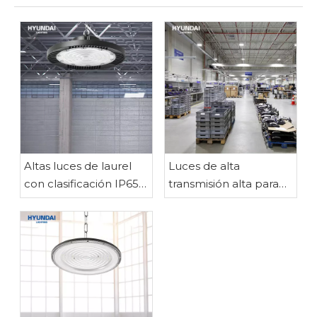
Altas luces de laurel
Luces de alta
con clasificación IP65
transmisión alta para
para un rendimiento
iluminación industrial
impermeable y a
óptima
prueba de polvo