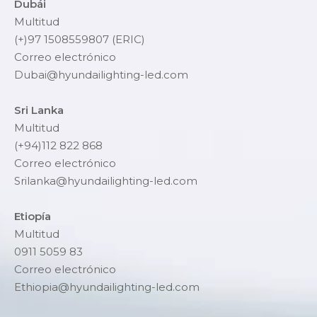
Dubái
Multitud
(+)97 1508559807 (ERIC)
Correo electrónico
Dubai@hyundailighting-led.com
Sri Lanka
Multitud
(+94)112 822 868
Correo electrónico
Srilanka@hyundailighting-led.com
Etiopía
Multitud
0911 5059 83
Correo electrónico
Ethiopia@hyundailighting-led.com