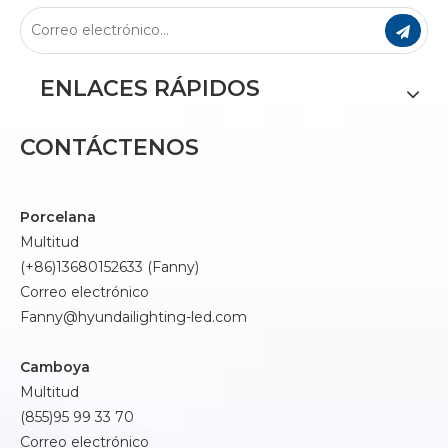
ENLACES RÁPIDOS
CONTÁCTENOS
Porcelana
Multitud
(+86)13680152633 (Fanny)
Correo electrónico
Fanny@hyundailighting-led.com
Camboya
Multitud
(855)95 99 33 70
Correo electrónico