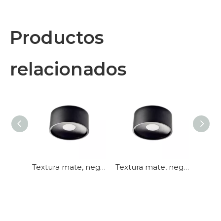
Productos
relacionados
Diseño minimalista: interior de color claro puro con luces empotradas montadas de gran intensidad
Textura mate, negro simple, comodidad ligera Luz empotrable montada en superficie
Textura mate, negro simple, comodidad ligera Luz empotrable montada en superficie