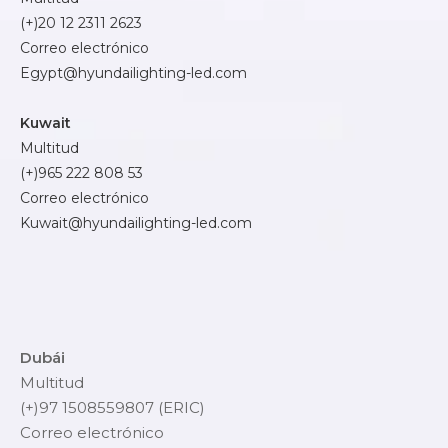
(+)20 12 2311 2623
Correo electrónico
Egypt@hyundailighting-led.com
Kuwait
Multitud
(+)965 222 808 53
Correo electrónico
Kuwait@hyundailighting-led.com
Dubái
Multitud
(+)97 1508559807 (ERIC)
Correo electrónico