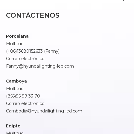
CONTÁCTENOS
Porcelana
Multitud
(+86)13680152633 (Fanny)
Correo electrónico
Fanny@hyundailighting-led.com
Camboya
Multitud
(855)95 99 33 70
Correo electrónico
Cambodia@hyundailighting-led.com
Egipto
Multitud