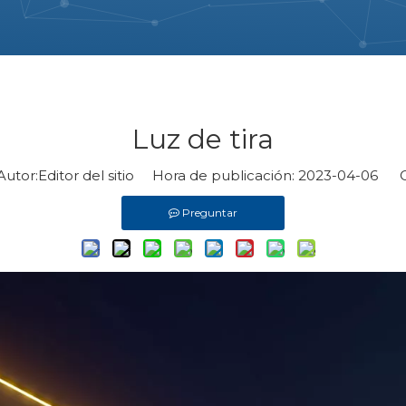
Luz de tira
tor:Editor del sitio Hora de publicación: 2023-04-06 O
Preguntar