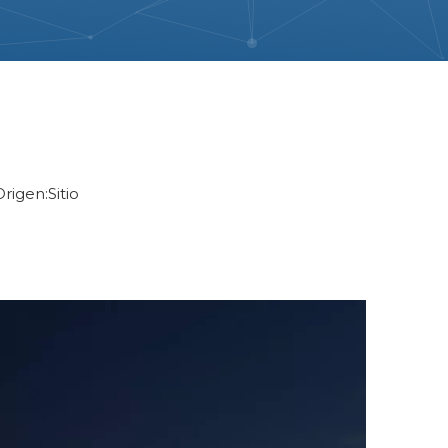
rigen:
Sitio