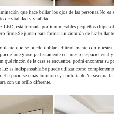
iluminación que hace brillar los ojos de las personas.No es
io de vitalidad y vitalidad.
luz LED, está formada por innumerables pequeños chips sold
ero firme.Se juntan para formar un cinturón de luz brillant
cambiante que se puede doblar arbitrariamente con nuestra
, puede integrarse perfectamente en nuestro espacio vital
en qué rincón de la casa se encuentre, podrá encontrar su 
s de luz es indispensable.Se puede utilizar como complemento
 el espacio sea más luminoso y confortable.Ya sea una fam
lará con un brillo diferente.