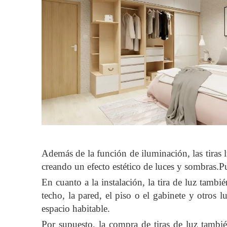
Además de la función de iluminación, las tiras 
creando un efecto estético de luces y sombras.P
En cuanto a la instalación, la tira de luz tam
techo, la pared, el piso o el gabinete y otros 
espacio habitable.
Por supuesto, la compra de tiras de luz tambi