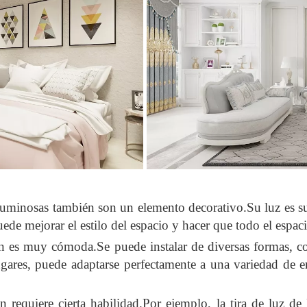
luminosas también son un elemento decorativo.Su luz es su
uede mejorar el estilo del espacio y hacer que todo el espa
bién es muy cómoda.Se puede instalar de diversas formas, 
lugares, puede adaptarse perfectamente a una variedad de 
én requiere cierta habilidad.Por ejemplo, la tira de luz