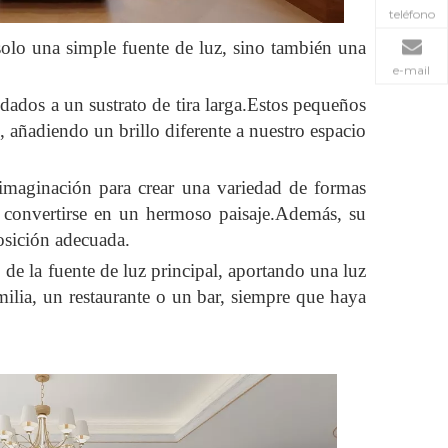
teléfono
 solo una simple fuente de luz, sino también una
e-mail
ados a un sustrato de tira larga.Estos pequeños
e, añadiendo un brillo diferente a nuestro espacio
 imaginación para crear una variedad de formas
 y convertirse en un hermoso paisaje.Además, su
posición adecuada.
 de la fuente de luz principal, aportando una luz
ilia, un restaurante o un bar, siempre que haya