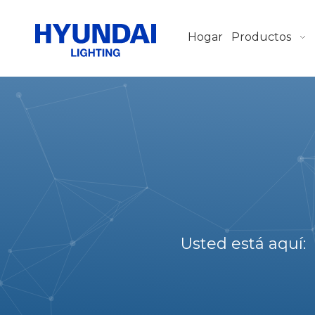
Hogar
Productos
Usted está aquí: