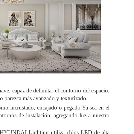
ave, capaz de delimitar el contorno del espacio,
cio parezca más avanzado y texturizado.
como incrustado, encajado o pegado.Ya sea en el
entornos de instalación, agregando luz a nuestro
 de HYUNDAI Lighting utiliza chips LED de alta