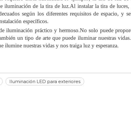
de iluminación de la tira de luz.Al instalar la tira de luces
decuados según los diferentes requisitos de espacio, y se
nstalación específicos.
o de iluminación práctico y hermoso.No solo puede proporc
o también un tipo de arte que puede iluminar nuestras vidas
e ilumine nuestras vidas y nos traiga luz y esperanza.
Iluminación LED para exteriores