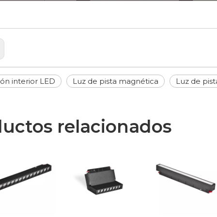
ón interior LED
Luz de pista magnética
Luz de pist
uctos relacionados