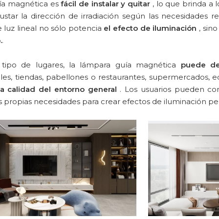
uía magnética es
fácil de instalar y quitar
, lo que brinda a
star la dirección de irradiación según las necesidades r
 luz lineal no sólo potencia
el efecto de iluminación
, sin
.
.
tipo de lugares, la lámpara guía magnética
puede d
es, tiendas, pabellones o restaurantes, supermercados, edi
la calidad del entorno general
. Los usuarios pueden com
 propias necesidades para crear efectos de iluminación pe