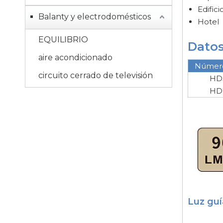
Edifici
Balanty y electrodomésticos
Hotel
EQUILIBRIO
Dato
aire acondicionado
Número 
circuito cerrado de televisión
HD
HD
Luz guí