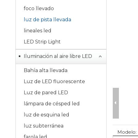
foco llevado
luz de pista llevada
lineales led
LED Strip Light
Iluminación al aire libre LED
Bahía alta llevada
Luz de LED fluorescente
Luz de pared LED
lámpara de césped led
luz de esquina led
luz subterránea
Modelo:
farola led