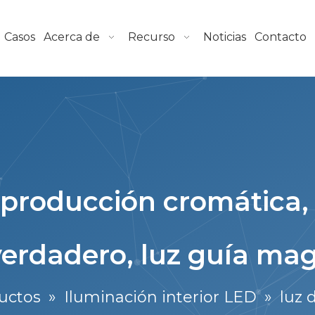
Casos
Acerca de
Recurso
Noticias
Contacto
eproducción cromática,
verdadero, luz guía ma
uctos
»
Iluminación interior LED
»
luz 