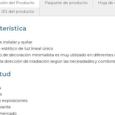
ción del Producto
Paquete de producto
Hoja de 
 IES del producto
terística
e instalar y quitar
 estético de luz lineal único
ilo de decoración minimalista es muy utilizado en diferentes
 la dirección de irradiación según las necesidades y combine
itud
s
s
e exposiciones
rante
mercado