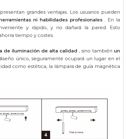
s presentan grandes ventajas. Los usuarios pueden
herramientas ni habilidades profesionales
. En la
veniente y rápido, y no dañará la pared. Esto
ahorra tiempo y costes.
a de iluminación de alta calidad
, sino también
un
diseño único, seguramente ocupará un lugar en el
icidad como estética, la lámpara de guía magnética