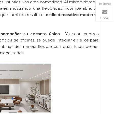
 los usuarios una gran comodidad. Al mismo tiempo,
teléfono
eales, mostrando una flexibilidad incomparable. Su
o que también resalta el
estilo decorativo moderno
e-mail
esempeñar su encanto único
. Ya sean centros
ficios de oficinas, se puede integrar en ellos para
binar de manera flexible con otras luces de riel
rsonalizados.