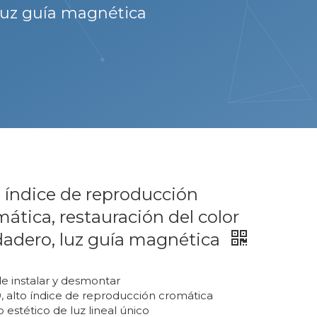
 luz guía magnética
o índice de reproducción
ática, restauración del color
dadero, luz guía magnética
de instalar y desmontar
, alto índice de reproducción cromática
 estético de luz lineal único