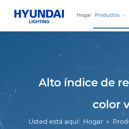
Hogar
Productos
Alto índice de r
color 
Usted está aquí:
Hogar
»
Prod